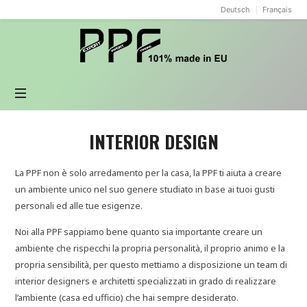
Deutsch
Français
PPF
design
INTERIOR DESIGN
La PPF non è solo arredamento per la casa, la PPF ti aiuta a creare
un ambiente unico nel suo genere studiato in base ai tuoi gusti
personali ed alle tue esigenze.
Noi alla PPF sappiamo bene quanto sia importante creare un
ambiente che rispecchi la propria personalità, il proprio animo e la
propria sensibilità, per questo mettiamo a disposizione un team di
interior designers e architetti specializzati in grado di realizzare
l’ambiente (casa ed ufficio) che hai sempre desiderato.