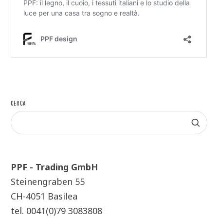
CERCA
PPF - Trading GmbH
Steinengraben 55
CH-4051 Basilea
tel. 0041(0)79 3083808